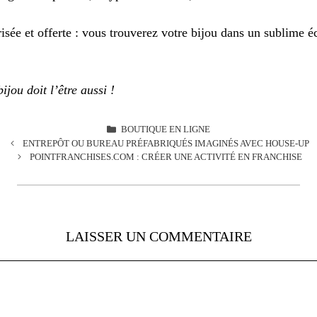
risée et offerte : vous trouverez votre bijou dans un sublime écr
ijou doit l’être aussi !
CATÉGORIES
BOUTIQUE EN LIGNE
ENTREPÔT OU BUREAU PRÉFABRIQUÉS IMAGINÉS AVEC HOUSE-UP
POINTFRANCHISES.COM : CRÉER UNE ACTIVITÉ EN FRANCHISE
LAISSER UN COMMENTAIRE