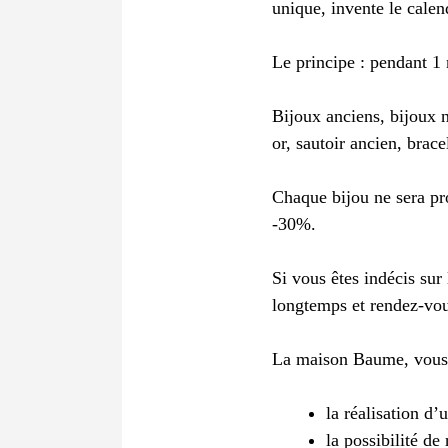
unique, invente le calend
Le principe : pendant 1
Bijoux anciens, bijoux 
or, sautoir ancien, brac
Chaque bijou ne sera pr
-30%.
Si vous êtes indécis sur 
longtemps et rendez-vo
La maison Baume, vous p
la réalisation d
la possibilité d