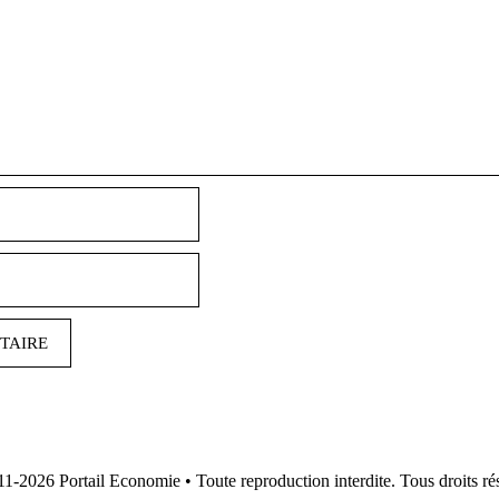
Nom
E-
mail
11-2026
Portail Economie
• Toute reproduction interdite. Tous droits ré