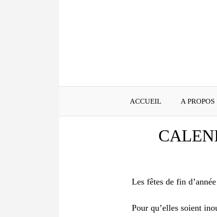
Aller
au
contenu
ACCUEIL
A PROPOS
CALEN
Les fêtes de fin d’anné
Pour qu’elles soient in