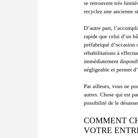
se retrouvent très limit
recyclez une ancienne st
D’autre part, l’accompl
rapide que celui d’un b
préfabriqué d’occasion op
réhabilitations à effectu
immédiatement disponibl
négligeable et permet d
Par ailleurs, vous ne po
autres. Chose qui est pa
possibilité de le désasse
COMMENT CH
VOTRE ENTRE