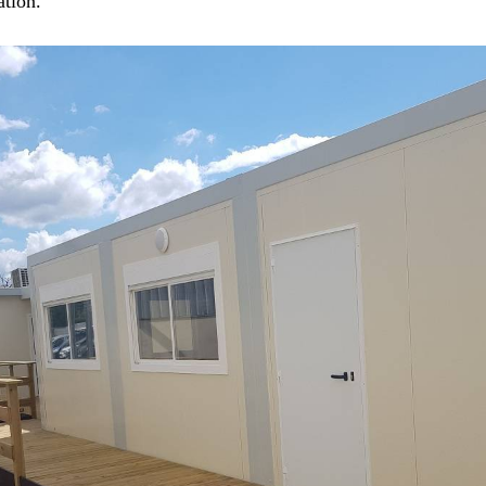
ation.