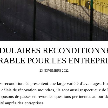
ULAIRES RECONDITIONNÉ
RABLE POUR LES ENTREPRI
23 NOVEMBRE 2022
s reconditionnés présentent une large variété d’avantages. En
s délais de rénovation moindres, ils sont aussi respectueux d
roposons de passer en revue les questions pertinentes autour de
té auprès des entreprises.