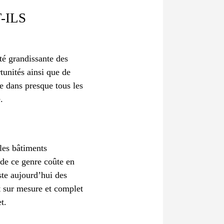
-ILS
ité grandissante des
tunités ainsi que de
e dans presque tous les
.
les bâtiments
 de ce genre coûte en
ste aujourd’hui des
t sur mesure et complet
t.