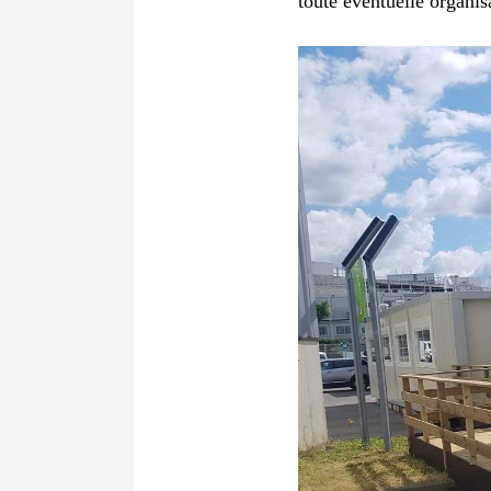
toute éventuelle organis