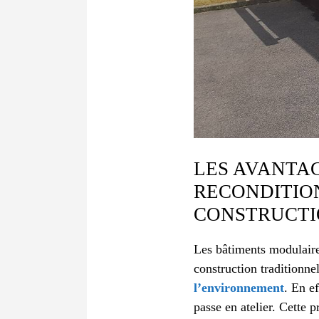
LES AVANTA
RECONDITIO
CONSTRUCTI
Les bâtiments modulaire
construction traditionne
l’environnement
. En ef
passe en atelier. Cette 