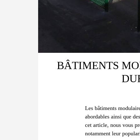
BÂTIMENTS MOD
DU
Les bâtiments modulaire
abordables ainsi que de
cet article, nous vous p
notamment leur populari