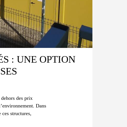
S : UNE OPTION
SES
 dehors des prix
e l’environnement. Dans
 ces structures,