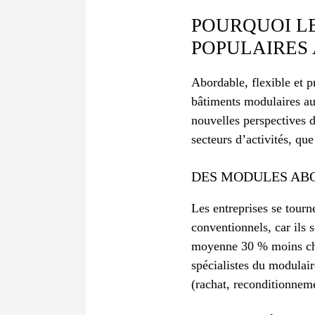
POURQUOI L
POPULAIRES 
Abordable, flexible et p
bâtiments modulaires aup
nouvelles perspectives d
secteurs d’activités, que
DES MODULES ABO
Les entreprises se tourn
conventionnels, car ils 
moyenne 30 % moins cher 
spécialistes du modulai
(rachat, reconditionneme