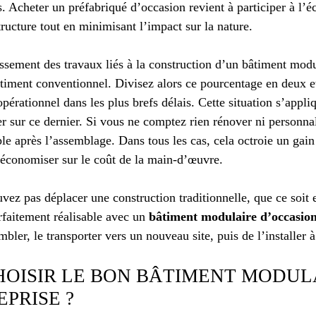
és. Acheter un préfabriqué d’occasion revient à participer à l’
ructure tout en minimisant l’impact sur la nature.
issement des travaux liés à la construction d’un bâtiment modu
âtiment conventionnel. Divisez alors ce pourcentage en deux 
érationnel dans les plus brefs délais. Cette situation s’appliqu
er sur ce dernier. Si vous ne comptez rien rénover ni personnali
e après l’assemblage. Dans tous les cas, cela octroie un gai
’économiser sur le coût de la main-d’œuvre.
uvez pas déplacer une construction traditionnelle, que ce soit
rfaitement réalisable avec un
bâtiment modulaire d’occasio
mbler, le transporter vers un nouveau site, puis de l’installer 
OISIR LE BON BÂTIMENT MODUL
PRISE ?