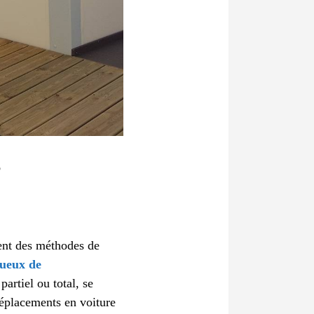
S
ient des méthodes de
tueux de
artiel ou total, se
déplacements en voiture