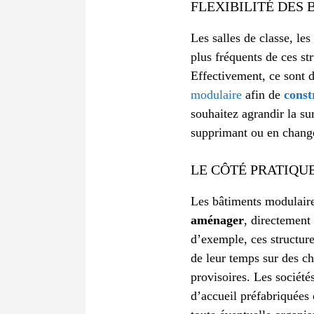
FLEXIBILITÉ DES
Les salles de classe, le
plus fréquents de ces str
Effectivement, ce sont 
modulaire
afin de
const
souhaitez agrandir la su
supprimant ou en chang
LE CÔTÉ PRATIQU
Les bâtiments modulaire
aménager
, directement 
d’exemple, ces structure
de leur temps sur des cha
provisoires. Les société
d’accueil préfabriquées 