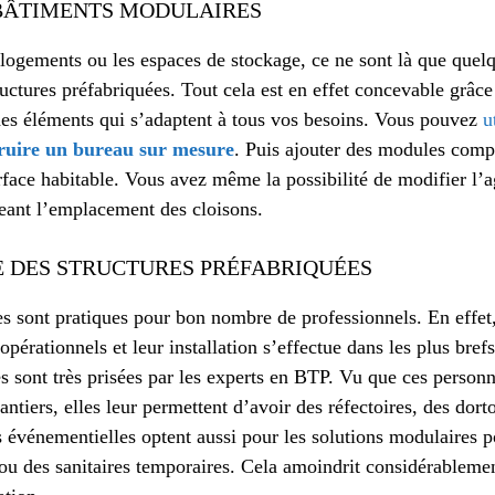
 BÂTIMENTS MODULAIRES
s logements ou les espaces de stockage, ce ne sont là que quel
uctures préfabriquées. Tout cela est en effet concevable grâce à
des éléments qui s’adaptent à tous vos besoins. Vous pouvez
u
ruire un bureau sur mesure
. Puis ajouter des modules comp
rface habitable. Vous avez même la possibilité de modifier l’
eant l’emplacement des cloisons.
E DES STRUCTURES PRÉFABRIQUÉES
s sont pratiques pour bon nombre de professionnels. En effet,
opérationnels et leur installation s’effectue dans les plus brefs
s sont très prisées par les experts en BTP. Vu que ces personn
ntiers, elles leur permettent d’avoir des réfectoires, des dorto
s événementielles optent aussi pour les solutions modulaires p
ou des sanitaires temporaires. Cela amoindrit considérablemen