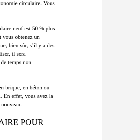
économie circulaire. Vous
laire neuf est 50 % plus
et vous obtenez un
e, bien sûr, s’il y a des
ser, il sera
n de temps non
 en brique, en béton ou
n
. En effet, vous avez la
à nouveau.
AIRE POUR