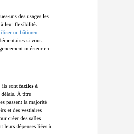
ques-uns des usages les
 leur flexibilité.
tiliser un bâtiment
lémentaires si vous
agencement intérieur en
 ils sont
faciles à
 délais. À titre
es passent la majorité
irs et des vestiaires
our créer des salles
t leurs dépenses liées à