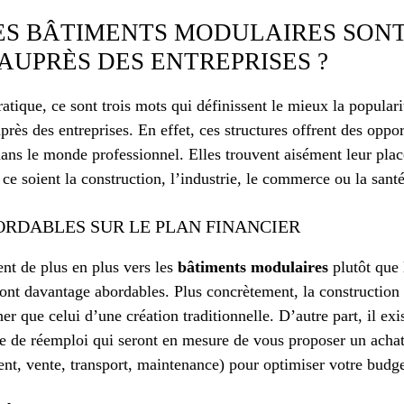
ES BÂTIMENTS MODULAIRES SONT
AUPRÈS DES ENTREPRISES ?
ratique, ce sont trois mots qui définissent le mieux la popular
rès des entreprises. En effet, ces structures offrent des oppor
ans le monde professionnel. Elles trouvent aisément leur plac
 ce soient la construction, l’industrie, le commerce ou la santé
RDABLES SUR LE PLAN FINANCIER
ent de plus en plus vers les
bâtiments modulaires
plutôt que 
sont davantage abordables. Plus concrètement, la construction
que celui d’une création traditionnelle. D’autre part, il exi
re de réemploi qui seront en mesure de vous proposer un acha
nt, vente, transport, maintenance) pour optimiser votre budge