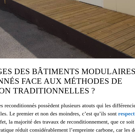
GES DES BÂTIMENTS MODULAIRE
NNÉS FACE AUX MÉTHODES DE
ON TRADITIONNELLES ?
s reconditionnés possèdent plusieurs atouts qui les différenc
lles. Le premier et non des moindres, c’est qu’ils sont
respec
fet, la majorité des travaux de reconditionnement, que ce soit p
pratique réduit considérablement l’empreinte carbone, car les 