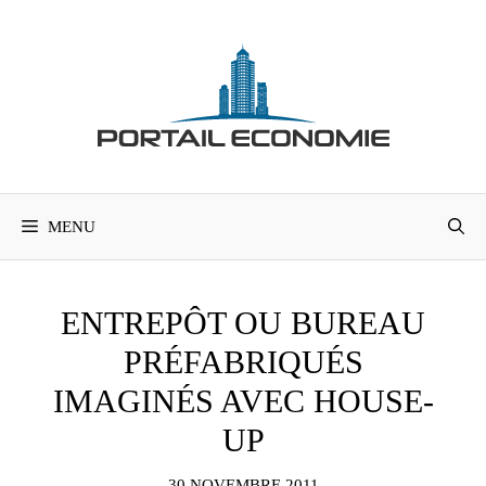
Aller
au
contenu
MENU
ENTREPÔT OU BUREAU
PRÉFABRIQUÉS
IMAGINÉS AVEC HOUSE-
UP
30 NOVEMBRE 2011