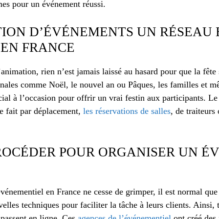
mes pour un événement réussi.
TION D’ÉVÉNEMENTS UN RÉSEAU 
 EN FRANCE
animation, rien n’est jamais laissé au hasard pour que la fête s
ionales comme Noël, le nouvel an ou Pâques, les familles et m
ial à l’occasion pour offrir un vrai festin aux participants. Le
se fait par déplacement,
les réservations de salles
, de traiteur
OCÉDER POUR ORGANISER UN É
événementiel en France ne cesse de grimper, il est normal que
lles techniques pour faciliter la tâche à leurs clients. Ainsi,
e passent en ligne. Ces
agences de l’événementiel
ont créé des 