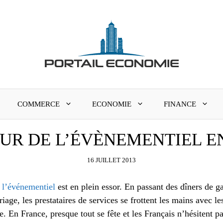
COMMERCE
ECONOMIE
FINANCE
EUR DE L’ÉVÈNEMENTIEL E
16 JUILLET 2013
e l’événementiel
est en plein essor. En passant des dîners de ga
iage, les prestataires de services se frottent les mains avec le
e. En France, presque tout se fête et les Français n’hésitent pa