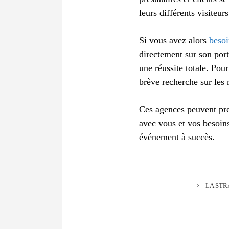
leurs différents visiteur
Si vous avez alors
beso
directement sur son por
une réussite totale. Po
brève recherche sur les
Ces agences peuvent pren
avec vous et vos besoin
événement à succès.
LA STR