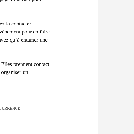
ez la contacter
événement pour en faire
’avez qu’à entamer une
. Elles prennent contact
 organiser un
ONCURRENCE