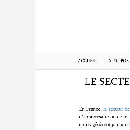
Aller
au
contenu
ACCUEIL
A PROPOS
LE SECT
En France,
le secteur d
d’anniversaire ou de mar
qu’ils génèrent par anné