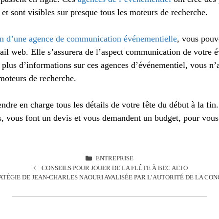
s et sont visibles sur presque tous les moteurs de recherche.
in d’une agence de communication événementielle
, vous pouv
tail web. Elle s’assurera de l’aspect communication de votre 
ur plus d’informations sur ces agences d’événementiel, vous n
 moteurs de recherche.
dre en charge tous les détails de votre fête du début à la fin
s, vous font un devis et vous demandent un budget, pour vous
CATÉGORIES
ENTREPRISE
CONSEILS POUR JOUER DE LA FLÛTE À BEC ALTO
ATÉGIE DE JEAN-CHARLES NAOURI AVALISÉE PAR L’AUTORITÉ DE LA C