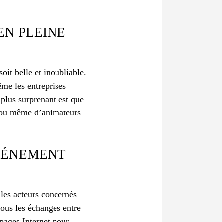
EN PLEINE
oit belle et inoubliable.
ême les entreprises
 plus surprenant est que
s ou même d’animateurs
VÉNEMENT
 les acteurs concernés
 tous les échanges entre
pages Internet pour