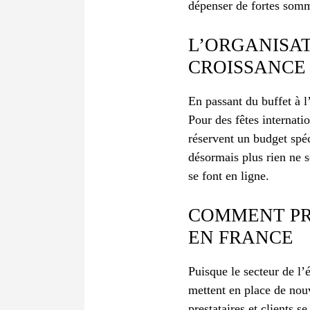
dépenser de fortes som
L’ORGANISA
CROISSANCE
En passant du buffet à l’
Pour des fêtes internat
réservent un budget spéc
désormais plus rien ne 
se font en ligne.
COMMENT PR
EN FRANCE
Puisque le secteur de l’
mettent en place de nouve
prestataires et clients s