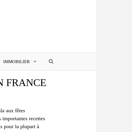
IMMOBILIER
N FRANCE
la aux fêtes
s importantes recettes
s pour la plupart à