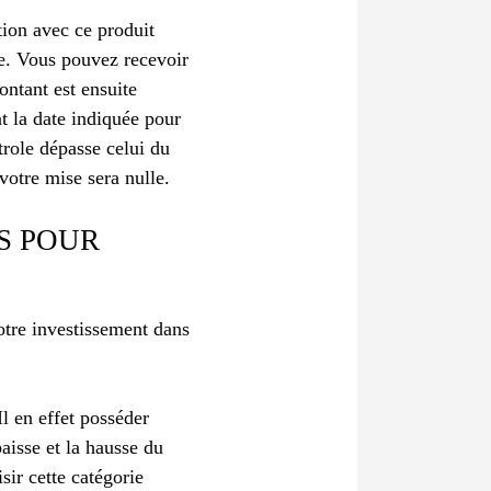
tion avec ce produit
xe. Vous pouvez recevoir
ontant est ensuite
nt la date indiquée pour
étrole dépasse celui du
votre mise sera nulle.
S POUR
otre investissement dans
l en effet posséder
baisse et la hausse du
sir cette catégorie