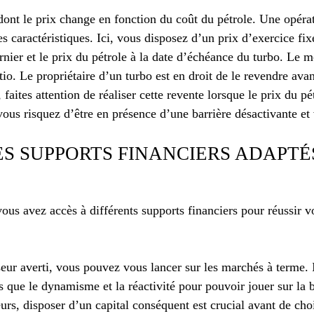
dont le prix change en fonction du coût du pétrole. Une opéra
 caractéristiques. Ici, vous disposez d’un prix d’exercice fi
ernier et le prix du pétrole à la date d’échéance du turbo. Le m
atio. Le propriétaire d’un turbo est en droit de le revendre ava
faites attention de réaliser cette revente lorsque le prix du p
vous risquez d’être en présence d’une barrière désactivante et 
S SUPPORTS FINANCIERS ADAPTÉ
us avez accès à différents supports financiers pour réussir v
seur averti, vous pouvez vous lancer sur les marchés à terme. I
es que le dynamisme et la réactivité pour pouvoir jouer sur la 
eurs, disposer d’un capital conséquent est crucial avant de choi