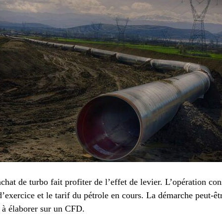
t de turbo fait profiter de l’effet de levier. L’opération consi
 d’exercice et le tarif du pétrole en cours. La démarche peut-ê
t à élaborer sur un CFD.