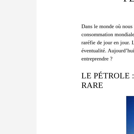
Dans le monde où nous v
consommation mondiale re
raréfie de jour en jour.
éventualité. Aujourd’hu
entreprendre ?
LE PÉTROLE 
RARE