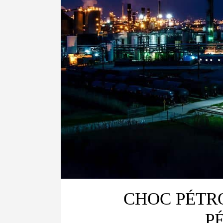
CHOC PÉTRO
P