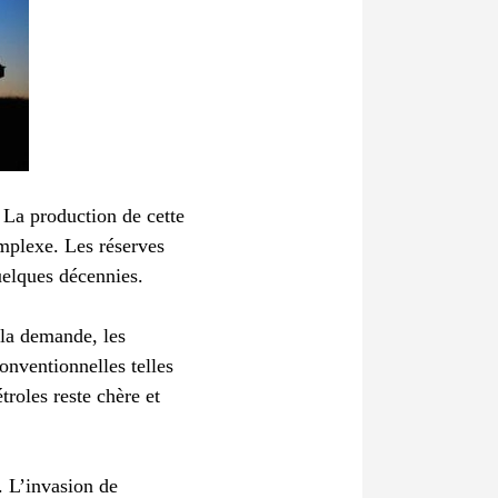
. La production de cette
omplexe. Les réserves
quelques décennies.
 la demande, les
onventionnelles telles
troles reste chère et
. L’invasion de