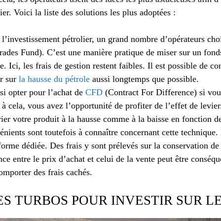
er. Voici la liste des solutions les plus adoptées :
 l’investissement pétrolier, un grand nombre d’opérateurs choi
ades Fund). C’est une manière pratique de miser sur un fonds
e. Ici, les frais de gestion restent faibles. Il est possible de c
er sur
la hausse du pétrole
aussi longtemps que possible.
i opter pour l’achat de
CFD
(Contract For Difference) si vous
 à cela, vous avez l’opportunité de profiter de l’effet de levie
rier votre produit à la hausse comme à la baisse en fonction d
nients sont toutefois à connaître concernant cette technique. 
orme dédiée. Des frais y sont prélevés sur la conservation de 
ence entre le prix d’achat et celui de la vente peut être conséqu
mporter des frais cachés.
ES TURBOS POUR INVESTIR SUR L