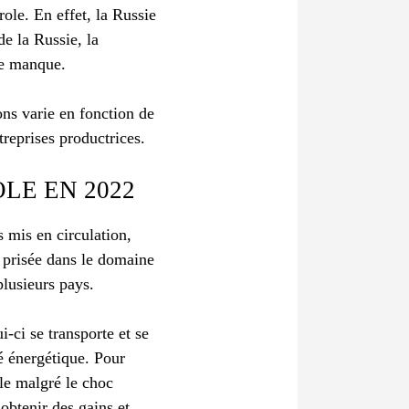
ole. En effet, la Russie
e la Russie, la
le manque.
ions varie en fonction de
treprises productrices.
LE EN 2022
s mis en circulation,
s prisée dans le domaine
plusieurs pays.
-ci se transporte et se
é énergétique. Pour
ole malgré le choc
’obtenir des gains et