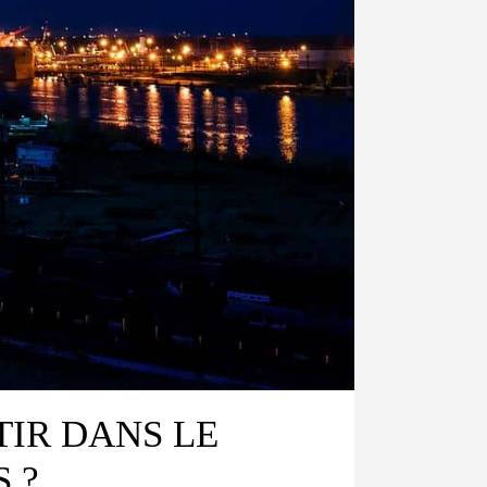
TIR DANS LE
 ?