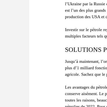
l’Ukraine par la Russie 
est l’un des plus grands
production des USA et d
Investir sur le pétrole r
multiples facteurs tels 
SOLUTIONS P
Jusqu’à maintenant, l’or 
plus d’1 milliard foncti
agricole. Sachez que le 
Les avantages du pétrole
conserve aisément. Le pé
toutes les raisons, beau
pétrolier de 2022. Pour c