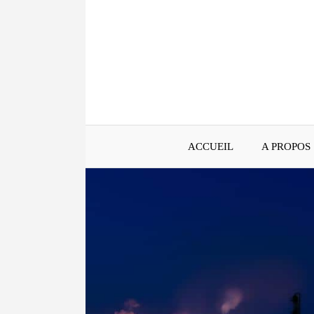
Aller
au
contenu
ACCUEIL
A PROPOS