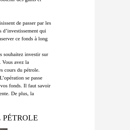
sissent de passer par les
 d’investissement qui
onserver ce fonds à long
 souhaitez investir sur
r. Vous avez la
es cours du pétrole.
L’opération se passe
vos fonds. Il faut savoir
ente. De plus, la
E PÉTROLE