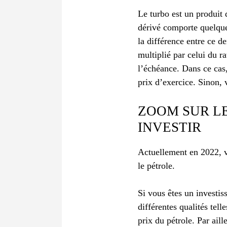
Le turbo est un produit 
dérivé comporte quelques
la différence entre ce d
multiplié par celui du r
l’échéance. Dans ce cas, 
prix d’exercice. Sinon, 
ZOOM SUR LE
INVESTIR
Actuellement en 2022, vo
le pétrole.
Si vous êtes un investis
différentes qualités tell
prix du pétrole. Par aill