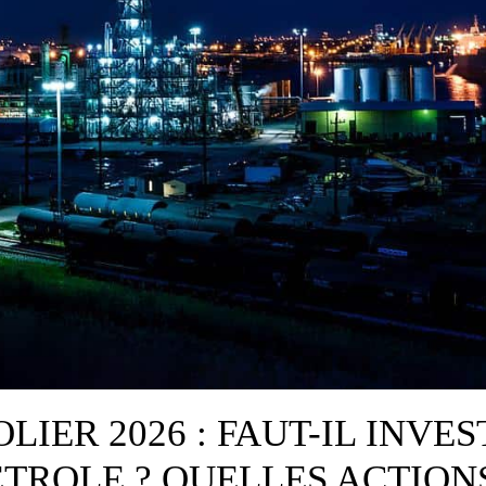
LIER 2026 : FAUT-IL INVES
ÉTROLE ? QUELLES ACTIONS