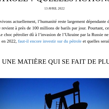
13 AVRIL 2022
ivons actuellement, l’humanité reste largement dépendante d
vient à près de 100 millions de barils par jour. Pourtant, ce
 Le choc pétrolier dû à l’invasion de l’Ukraine par la Russie ne
i en 2022,
faut-il encore investir sur du pétrole
et quelles serai
: UNE MATIÈRE QUI SE FAIT DE PL