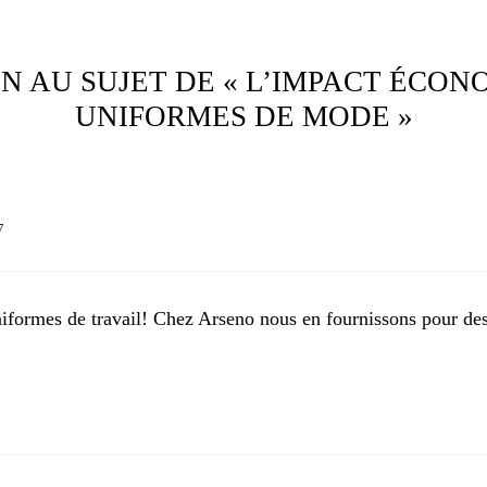
ON AU SUJET DE « L’IMPACT ÉCON
UNIFORMES DE MODE »
7
 uniformes de travail! Chez Arseno nous en fournissons pour de