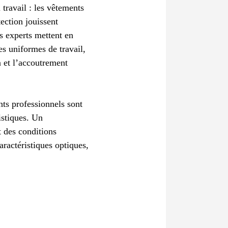
 travail : les vêtements
ection jouissent
es experts mettent en
es uniformes de travail,
n et l’accoutrement
nts professionnels sont
istiques. Un
t des conditions
aractéristiques optiques,