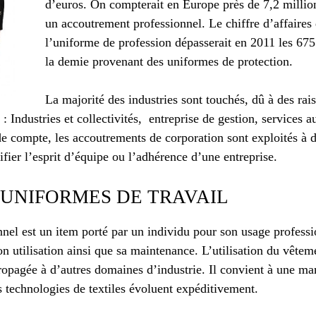
d’euros. On compterait en Europe près de 7,2 millio
un accoutrement professionnel. Le chiffre d’affaire
l’uniforme de profession dépasserait en 2011 les 675
la demie provenant des uniformes de protection.
La majorité des industries sont touchés, dû à des rai
: Industries et collectivités, entreprise de gestion, services a
 de compte, les accoutrements de corporation sont exploités à d
ifier l’esprit d’équipe ou l’adhérence d’une entreprise.
’UNIFORMES DE TRAVAIL
nel est un item porté par un individu pour son usage professio
son utilisation ainsi que sa maintenance. L’utilisation du vête
ropagée à d’autres domaines d’industrie. Il convient à une ma
s technologies de textiles évoluent expéditivement.