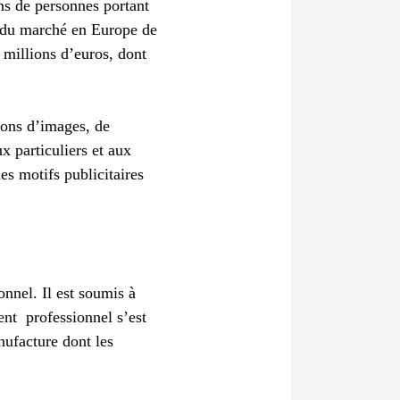
ns de personnes portant
s du marché en Europe de
 millions d’euros, dont
sons d’images, de
ux particuliers et aux
es motifs publicitaires
nnel. Il est soumis à
ment professionnel s’est
nufacture dont les