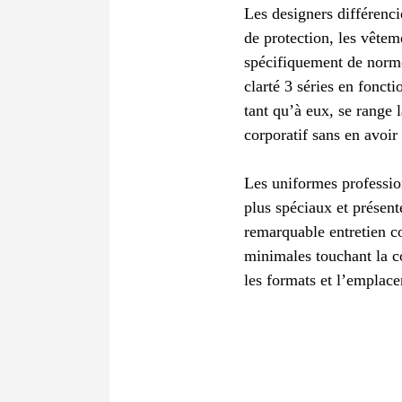
Les designers différenci
de protection, les vêtem
spécifiquement de normes
clarté 3 séries en fonct
tant qu’à eux, se range 
corporatif sans en avoir 
Les uniformes professio
plus spéciaux et présent
remarquable entretien co
minimales touchant la co
les formats et l’emplace