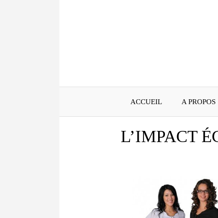
Aller
au
contenu
ACCUEIL
A PROPOS
L’IMPACT 