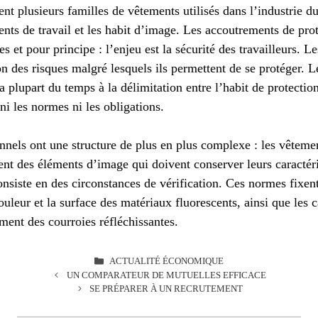
ent plusieurs familles de vêtements utilisés dans l’industrie du
ents de travail et les habit d’image. Les accoutrements de prot
 et pour principe : l’enjeu est la sécurité des travailleurs. L
ion des risques malgré lesquels ils permettent de se protéger. L
la plupart du temps à la délimitation entre l’habit de protectio
ni les normes ni les obligations.
nnels ont une structure de plus en plus complexe : les vêteme
ent des éléments d’image qui doivent conserver leurs caractér
nsiste en des circonstances de vérification. Ces normes fixen
uleur et la surface des matériaux fluorescents, ainsi que les c
ment des courroies réfléchissantes.
CATÉGORIES
ACTUALITÉ ÉCONOMIQUE
UN COMPARATEUR DE MUTUELLES EFFICACE
SE PRÉPARER À UN RECRUTEMENT