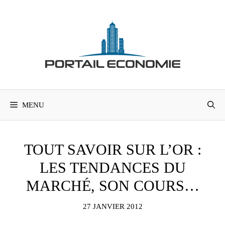
Aller
au
contenu
MENU
TOUT SAVOIR SUR L’OR :
LES TENDANCES DU
MARCHÉ, SON COURS…
27 JANVIER 2012