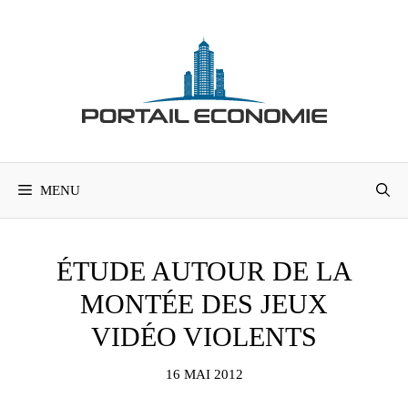
Aller
au
contenu
MENU
ÉTUDE AUTOUR DE LA
MONTÉE DES JEUX
VIDÉO VIOLENTS
16 MAI 2012