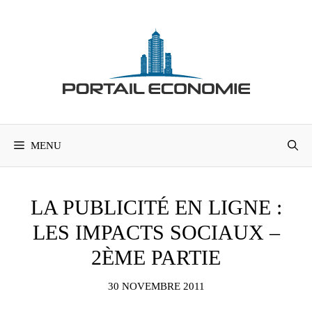
Aller
au
contenu
MENU
LA PUBLICITÉ EN LIGNE :
LES IMPACTS SOCIAUX –
2ÈME PARTIE
30 NOVEMBRE 2011