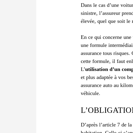
Dans le cas d’une voitur
sinistre, l’assureur pren
élevée, quel que soit le
En ce qui concerne une 
une formule intermédiair
assurance tous risques. C
cette formule, il faut e
L’
utilisation d’un com
et plus adaptée à vos be
assurance auto au kilom
véhicule.
L’OBLIGATIO
D’après l’article 7 de la
habitation. Celle-ci s’a