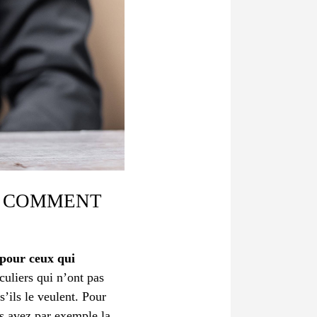
T COMMENT
 pour ceux qui
culiers qui n’ont pas
s’ils le veulent. Pour
us avez par exemple la