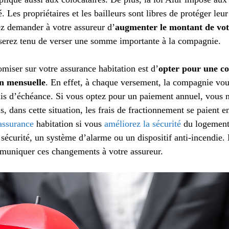
. Les propriétaires et les bailleurs sont libres de protéger le
z demander à votre assureur d’
augmenter le montant de vot
s serez tenu de verser une somme importante à la compagnie.
iser sur votre assurance habitation est d’
opter pour une co
on mensuelle
. En effet, à chaque versement, la compagnie vou
ais d’échéance. Si vous optez pour un paiement annuel, vous n
s, dans cette situation, les frais de fractionnement se paient 
assurance
habitation si vous
améliorez la sécurité
du logement.
 sécurité, un système d’alarme ou un dispositif anti-incendie.
mmuniquer ces changements à votre assureur.