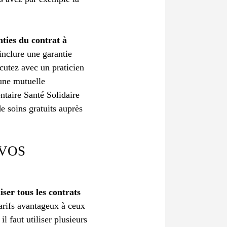
nties du contrat à
inclure une garantie
scutez avec un praticien
 une mutuelle
ntaire Santé Solidaire
e soins gratuits auprès
 VOS
iser tous les contrats
 tarifs avantageux à ceux
l faut utiliser plusieurs