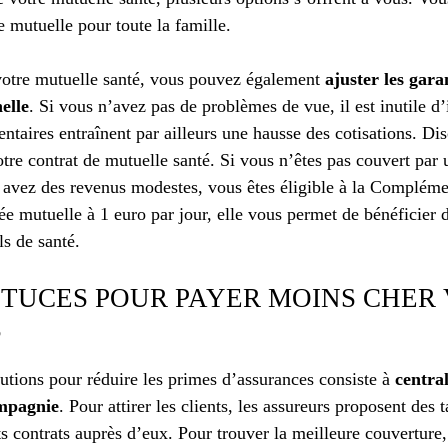
e mutuelle pour toute la famille.
votre mutuelle santé, vous pouvez également
ajuster les gara
elle
. Si vous n’avez pas de problèmes de vue, il est inutile d’
entaires entraînent par ailleurs une hausse des cotisations. Di
votre contrat de mutuelle santé. Si vous n’êtes pas couvert par
s avez des revenus modestes, vous êtes éligible à la Compléme
 mutuelle à 1 euro par jour, elle vous permet de bénéficier d
ls de santé.
STUCES POUR PAYER MOINS CHER
S
utions pour réduire les primes d’assurances consiste à
central
ompagnie
. Pour attirer les clients, les assureurs proposent des
s contrats auprès d’eux. Pour trouver la meilleure couverture, i