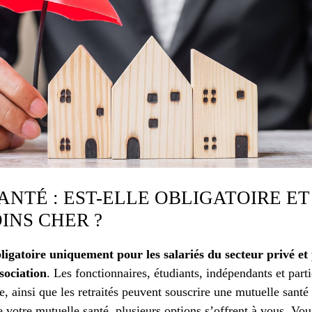
NTÉ : EST-ELLE OBLIGATOIRE E
INS CHER ?
ligatoire uniquement pour les salariés du secteur privé et
sociation
. Les fonctionnaires, étudiants, indépendants et parti
e, ainsi que les retraités peuvent souscrire une mutuelle santé 
de votre mutuelle santé, plusieurs options s’offrent à vous. Vo