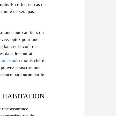
mple. En effet, en cas de
demnité ne sera pas
surance auto au tiers ou
levée, optez pour une
re baisser le coût de
es dans le contrat.
urance auto
moins chère
s pouvez souscrire une
istance parcourue par le
 HABITATION
re une assurance
 copropriétaires de