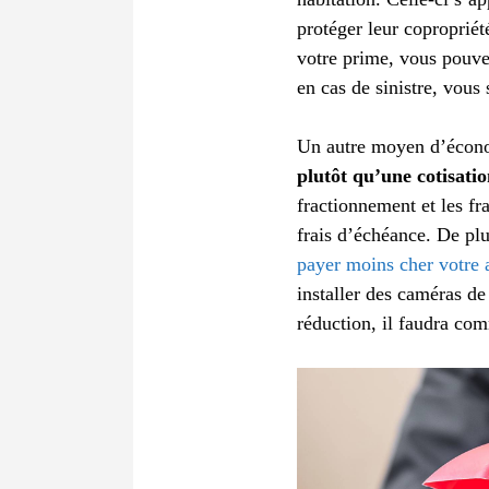
protéger leur copropriété
votre prime, vous pouve
en cas de sinistre, vou
Un autre moyen d’économ
plutôt qu’une cotisati
fractionnement et les fr
frais d’échéance. De plu
payer moins cher votre 
installer des caméras de
réduction, il faudra co