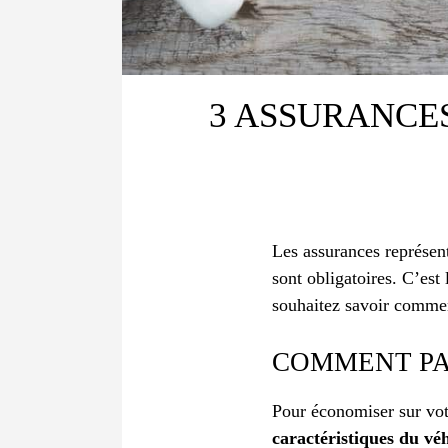
3 ASSURANCE
Les assurances représente
sont obligatoires. C’est 
souhaitez savoir commen
COMMENT PA
Pour économiser sur vot
caractéristiques du vé