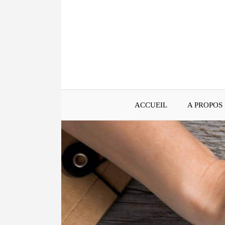
Aller
au
contenu
ACCUEIL
A PROPOS