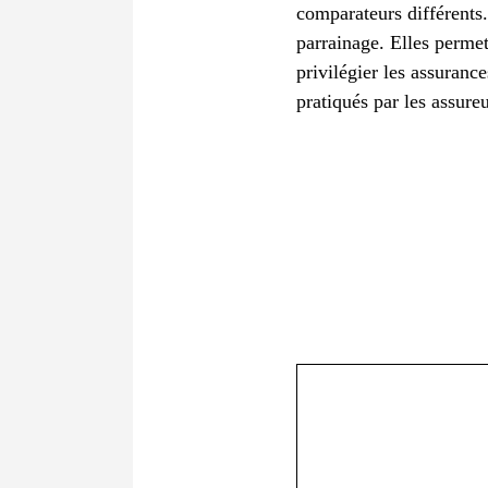
comparateurs différents.
parrainage. Elles permett
privilégier les assuranc
pratiqués par les assureu
Commentaire