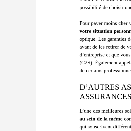
possibilité de choisir un
Pour payer moins cher 
votre situation personn
optique. Les garanties d
avant de les retirer de 
d’entreprise et que vou
(C2S). Également appelée
de certains professionne
D’AUTRES A
ASSURANCE
L’une des meilleures sol
au sein de la même c
qui souscrivent différent