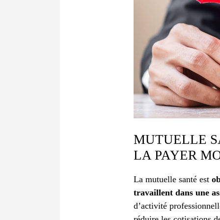
MUTUELLE SA
LA PAYER MO
La mutuelle santé est
ob
travaillent dans une as
d’activité professionnell
réduire les cotisations 