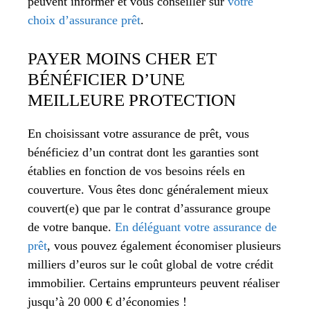
peuvent informer et vous conseiller sur
votre
choix d’assurance prêt
.
PAYER MOINS CHER ET
BÉNÉFICIER D’UNE
MEILLEURE PROTECTION
En choisissant votre assurance de prêt, vous
bénéficiez d’un contrat dont les garanties sont
établies en fonction de vos besoins réels en
couverture. Vous êtes donc généralement mieux
couvert(e) que par le contrat d’assurance groupe
de votre banque.
En déléguant votre assurance de
prêt
, vous pouvez également économiser plusieurs
milliers d’euros sur le coût global de votre crédit
immobilier. Certains emprunteurs peuvent réaliser
jusqu’à 20 000 € d’économies !