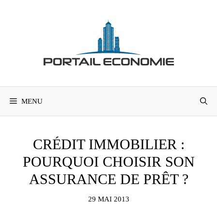
Aller
au
contenu
MENU
CRÉDIT IMMOBILIER :
POURQUOI CHOISIR SON
ASSURANCE DE PRÊT ?
29 MAI 2013