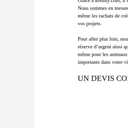
Grâce à kredity.com, il 
Nous sommes en mesur
même les rachats de créd
vos projets.
Pour aller plus loin, no
réserve d’argent ainsi qu
même pour les animaux d
importants dans votre vi
UN DEVIS C