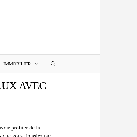
IMMOBILIER
AUX AVEC
voir profiter de la
s que vous finissiez par