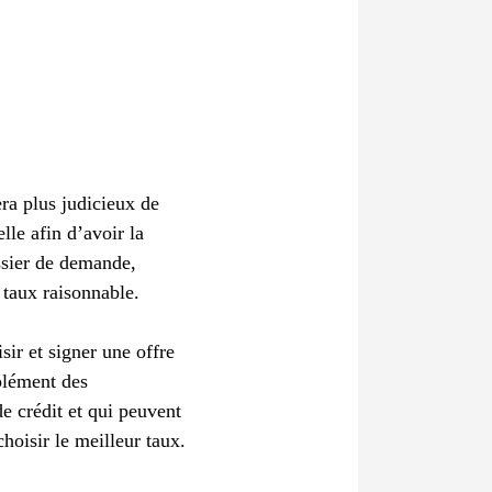
sera plus judicieux de
lle afin d’avoir la
ssier de demande,
n taux raisonnable.
sir et signer une offre
mplément des
e crédit et qui peuvent
hoisir le meilleur taux.