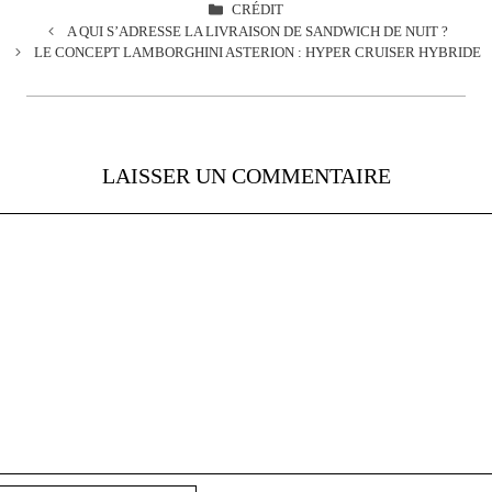
CATÉGORIES
CRÉDIT
A QUI S’ADRESSE LA LIVRAISON DE SANDWICH DE NUIT ?
LE CONCEPT LAMBORGHINI ASTERION : HYPER CRUISER HYBRIDE
LAISSER UN COMMENTAIRE