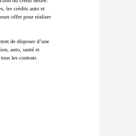
ction du crédit désiré.
s, les crédits auto et
eure offre pour réaliser
ttent de disposer d’une
ion, auto, santé et
ous les contrats