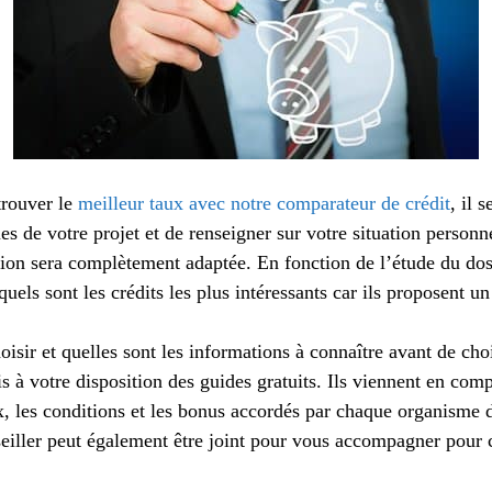
trouver le
meilleur taux avec notre comparateur de crédit
, il 
es de votre projet et de renseigner sur votre situation personne
ition sera complètement adaptée. En fonction de l’étude du do
uels sont les crédits les plus intéressants car ils proposent u
sir et quelles sont les informations à connaître avant de choi
s à votre disposition des guides gratuits. Ils viennent en co
x, les conditions et les bonus accordés par chaque organisme d
eiller peut également être joint pour vous accompagner pour c