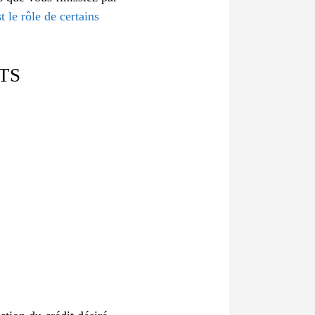
t le rôle de certains
TS