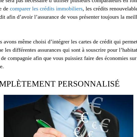
ne sera pas nécessaire d’utiliser plusieurs comparateurs en fon
e de
comparer les crédits immobiliers
, les crédits renouvelable
it afin d’avoir l’assurance de vous présenter toujours la meill
us avons même choisi d’intégrer les cartes de crédit qui perme
e les différentes assurances qui sont à souscrire pour l’habitat
e compagnie afin que vous puissiez faire des économies sur t
e.
OMPLÈTEMENT PERSONNALISÉ