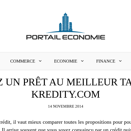
COMMERCE
ECONOMIE
FINANCE
 UN PRÊT AU MEILLEUR T
KREDITY.COM
14 NOVEMBRE 2014
rédit, il vaut mieux comparer toutes les propositions pour pou
. Il arrive souvent que vous soyez convaincu par un crédit pui