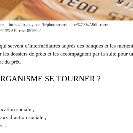
rce : https://pixabay.com/fr/photos/carte-de-cr%C3%A9dit-carte-
%C3%AEtresse-851502/
ui servent d’intermédiaires auprès des banques et les mettent
les dossiers de prêts et les accompagnent par la suite pour un
t du prêt.
ORGANISME SE TOURNER ?
ocation sociale ;
ux d’action sociale ;
r ;