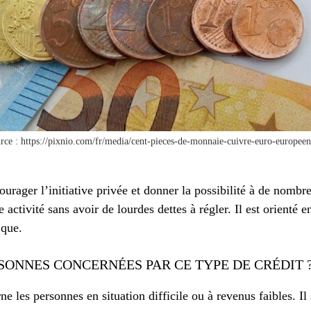
rce : https://pixnio.com/fr/media/cent-pieces-de-monnaie-cuivre-euro-europee
ourager l’initiative privée et donner la possibilité à de nomb
ctivité sans avoir de lourdes dettes à régler. Il est orienté e
 que.
SONNES CONCERNÉES PAR CE TYPE DE CRÉDIT 
e les personnes en situation difficile ou à revenus faibles. Il 