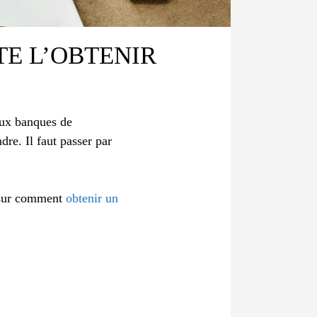
TE L’OBTENIR
aux banques de
dre. Il faut passer par
s sur comment
obtenir un