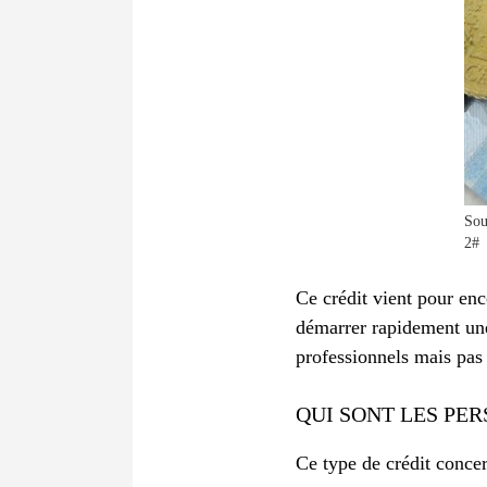
Sou
2#
Ce crédit vient pour enc
démarrer rapidement une a
professionnels mais pas
QUI SONT LES PER
Ce type de crédit concern