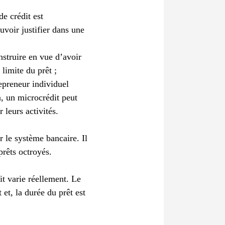
e crédit est
voir justifier dans une
nstruire en vue d’avoir
limite du prêt ;
epreneur individuel
n, un microcrédit peut
r leurs activités.
r le système bancaire. Il
prêts octroyés.
it varie réellement. Le
et, la durée du prêt est