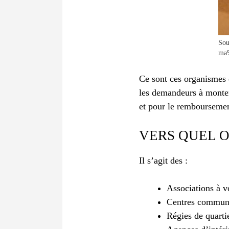
Sou
ma
Ce sont ces organismes q
les demandeurs à monter 
et pour le remboursemen
VERS QUEL 
Il s’agit des :
Associations à v
Centres communa
Régies de quartie