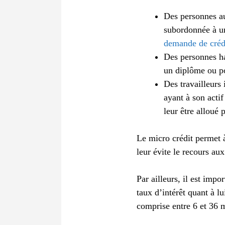
Des personnes au
subordonnée à un
demande de créd
Des personnes ha
un diplôme ou po
Des travailleurs
ayant à son acti
leur être alloué p
Le micro crédit permet à
leur évite le recours au
Par ailleurs, il est imp
taux d’intérêt quant à l
comprise entre 6 et 36 