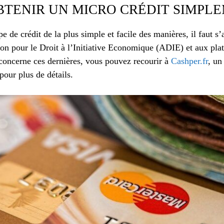
TENIR UN MICRO CRÉDIT SIMPLE
pe de crédit de la plus simple et facile des manières, il faut s
tion pour le Droit à l’Initiative Economique (ADIE) et aux pl
concerne ces dernières, vous pouvez recourir à
Cashper.fr
, un
pour plus de détails.