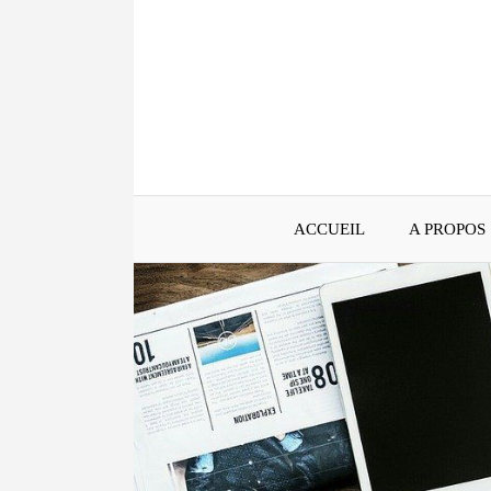
Aller
au
contenu
ACCUEIL
A PROPOS