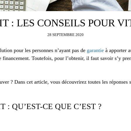
T : LES CONSEILS POUR VI
28 SEPTEMBRE 2020
olution pour les personnes n’ayant pas de
garantie
à apporter 
 financement. Toutefois, pour l’obtenir, il faut savoir s’y pren
ouver ? Dans cet article, vous découvrirez toutes les réponse
 : QU’EST-CE QUE C’EST ?