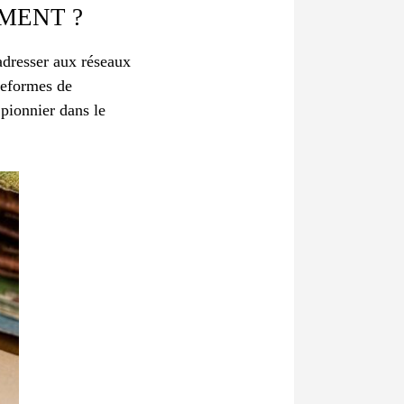
MENT ?
’adresser aux réseaux
ateformes de
 pionnier dans le