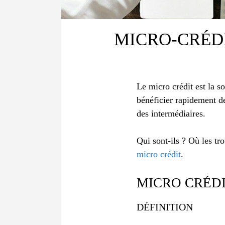
MICRO-CRÉDI
Le micro crédit est la s
bénéficier rapidement de
des intermédiaires.
Qui sont-ils ? Où les tr
micro crédit
.
MICRO CRÉDIT
DÉFINITION