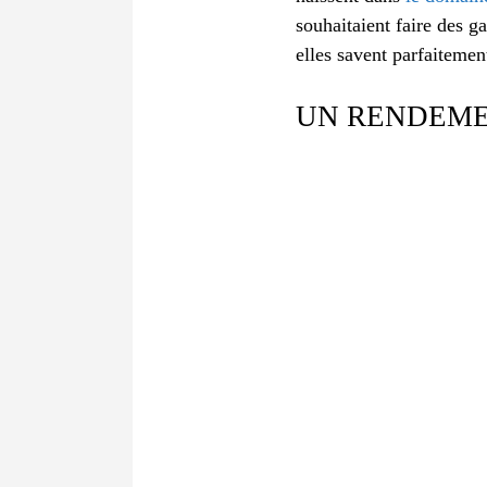
souhaitaient faire des g
elles savent parfaiteme
UN RENDEME