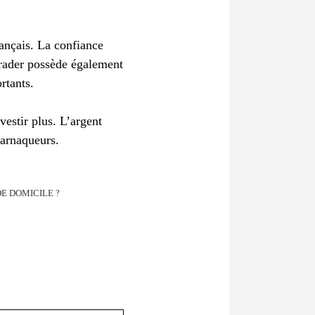
français. La confiance
 trader possède également
rtants.
estir plus. L’argent
 arnaqueurs.
E DOMICILE ?