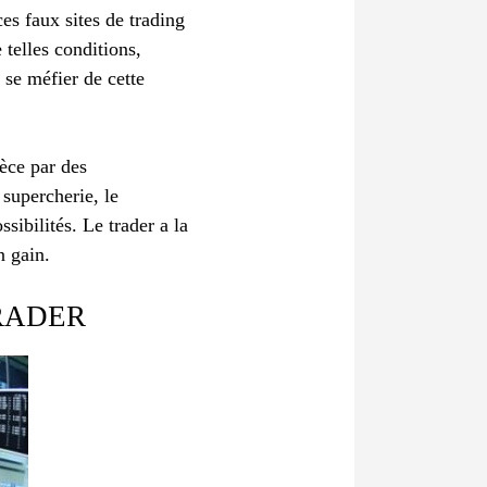
es faux sites de trading
 telles conditions,
 se méfier de cette
ièce par des
 supercherie, le
sibilités. Le trader a la
n gain.
RADER