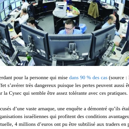
perdant pour la personne qui mise
dans 90 % des cas
(source :
fet s’avérer très dangereux puisque les pertes peuvent aussi ê
ar la Cysec qui semble être assez tolérante avec ces pratiques.
ccusés d’une vaste arnaque, une enquête a démontré qu’ils étai
anisations israéliennes qui profitent des conditions avantage
tuelle, 4 millions d’euros ont pu être subtilisé aux traders en