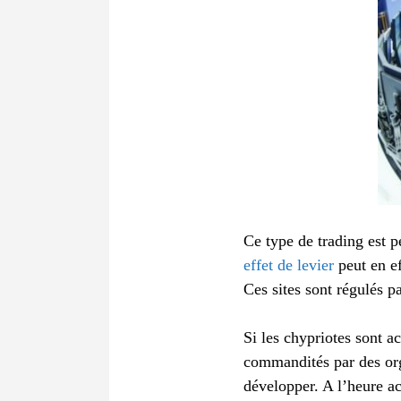
Ce type de trading est 
effet de levier
peut en ef
Ces sites sont régulés p
Si les chypriotes sont a
commandités par des org
développer. A l’heure ac