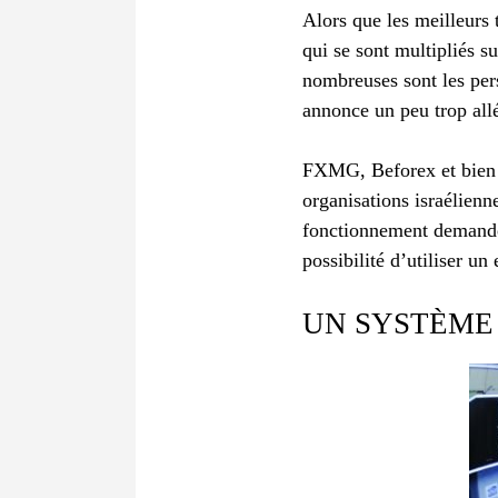
Alors que les meilleurs 
qui se sont multipliés s
nombreuses sont les pers
annonce un peu trop all
FXMG, Beforex et bien d’
organisations israélienn
fonctionnement deman
possibilité d’utiliser un
UN SYSTÈME