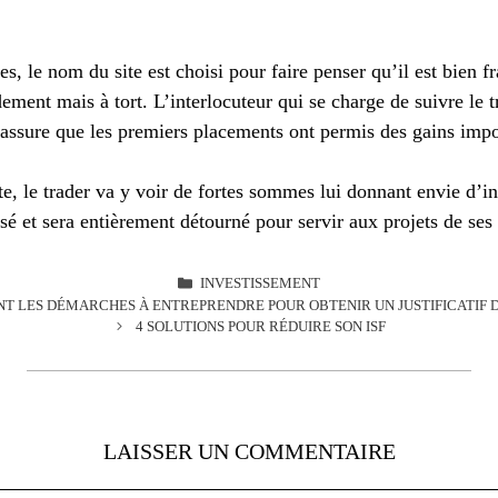
tes, le nom du site est choisi pour faire penser qu’il est bien 
pidement mais à tort. L’interlocuteur qui se charge de suivre le
 assure que les premiers placements ont permis des gains impo
, le trader va y voir de fortes sommes lui donnant envie d’inv
sé et sera entièrement détourné pour servir aux projets de ses
CATÉGORIES
INVESTISSEMENT
NT LES DÉMARCHES À ENTREPRENDRE POUR OBTENIR UN JUSTIFICATIF D
4 SOLUTIONS POUR RÉDUIRE SON ISF
LAISSER UN COMMENTAIRE