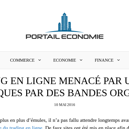
COMMERCE
ECONOMIE
FINANCE
NG EN LIGNE MENACÉ PAR 
UES PAR DES BANDES OR
10 MAI 2016
e plus en plus d’émules, il n’a pas fallu attendre longtemps av
 du trading en ligne
. De faux sites ont été mis en place afin d