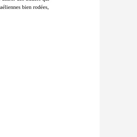
raéliennes bien rodées,