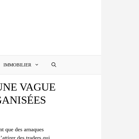
IMMOBILIER
UNE VAGUE
GANISÉES
ant que des arnaques
’attirer des traders qui