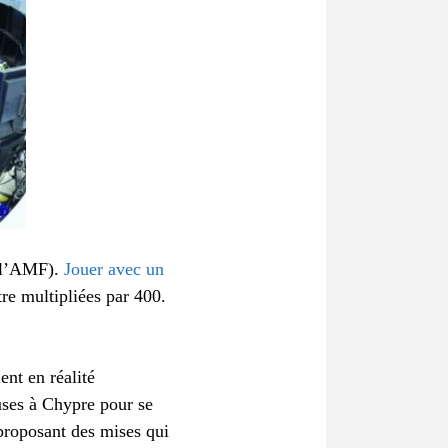
 l’AMF).
Jouer avec un
tre multipliées par 400.
ent en réalité
uses à Chypre pour se
 proposant des mises qui