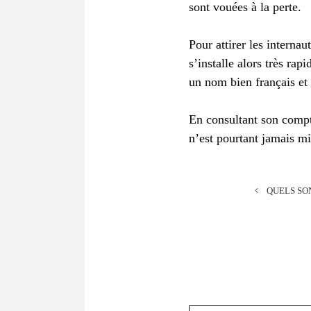
sont vouées à la perte.
Pour attirer les internau
s’installe alors très ra
un nom bien français et
En consultant son compte
n’est pourtant jamais mi
QUELS SO