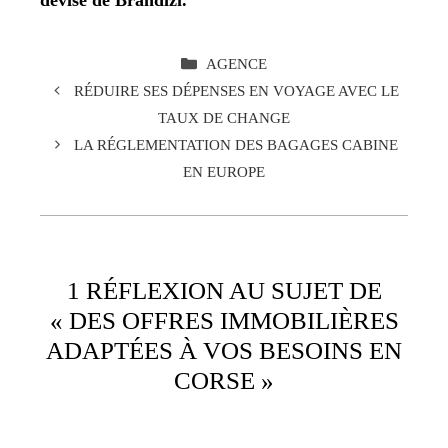
devise de Brandizi.
CATÉGORIES
AGENCE
RÉDUIRE SES DÉPENSES EN VOYAGE AVEC LE
TAUX DE CHANGE
LA RÉGLEMENTATION DES BAGAGES CABINE
EN EUROPE
1 RÉFLEXION AU SUJET DE
« DES OFFRES IMMOBILIÈRES
ADAPTÉES À VOS BESOINS EN
CORSE »