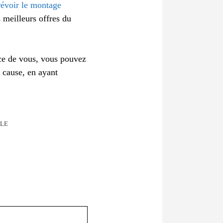
révoir le montage
 meilleurs offres du
ace de vous, vous pouvez
 cause, en ayant
LLE