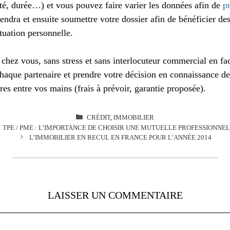
ité, durée…) et vous pouvez faire varier les données afin de
p
ndra et ensuite soumettre votre dossier afin de bénéficier des
tuation personnelle.
 chez vous, sans stress et sans interlocuteur commercial en f
haque partenaire et prendre votre décision en connaissance de
res entre vos mains (frais à prévoir, garantie proposée).
CATÉGORIES
CRÉDIT
,
IMMOBILIER
TPE / PME : L’IMPORTANCE DE CHOISIR UNE MUTUELLE PROFESSIONNE
L’IMMOBILIER EN RECUL EN FRANCE POUR L’ANNÉE 2014
LAISSER UN COMMENTAIRE