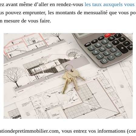
rez avant même d’aller en rendez-vous
les taux auxquels vous
ous pouvez emprunter, les montants de mensualité que vous po
en mesure de vous faire.
tiondepretimmobilier.com, vous entrez vos informations (com