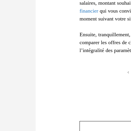
salaires, montant souha
financier
qui vous convie
moment suivant votre si
Ensuite, tranquillement,
comparer les offres de c
l’intégralité des paramèt
Commentaire