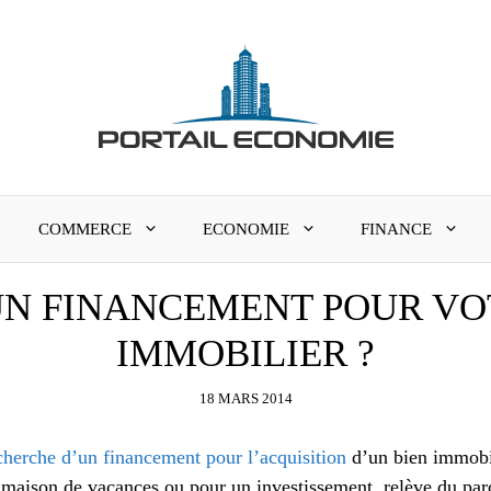
COMMERCE
ECONOMIE
FINANCE
UN FINANCEMENT POUR VO
IMMOBILIER ?
18 MARS 2014
cherche d’un financement pour l’acquisition
d’un bien immobil
e maison de vacances ou pour un investissement, relève du pa