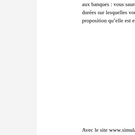
aux banques : vous sau
durées sur lesquelles v
proposition qu’elle est 
Avec le site www.simula