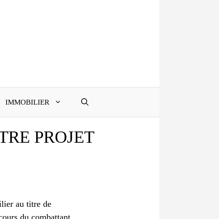
IMMOBILIER
TRE PROJET
ier au titre de
rcours du combattant.