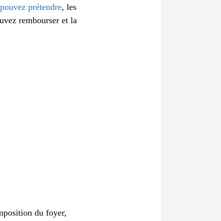
 pouvez prétendre
, les
uvez rembourser et la
position du foyer,