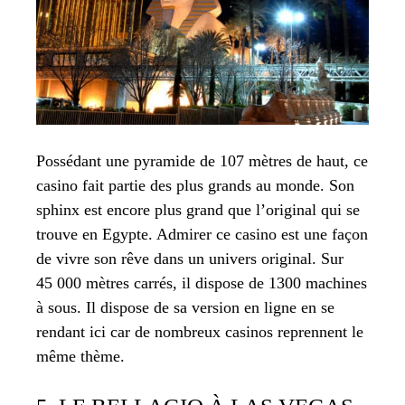
Possédant une pyramide de 107 mètres de haut, ce
casino fait partie des plus grands au monde. Son
sphinx est encore plus grand que l’original qui se
trouve en Egypte. Admirer ce casino est une façon
de vivre son rêve dans un univers original. Sur
45 000 mètres carrés, il dispose de 1300 machines
à sous. Il dispose de sa version en ligne en se
rendant ici car de nombreux casinos reprennent le
même thème.