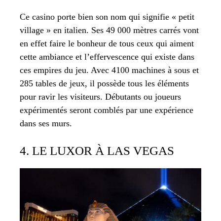
Ce casino porte bien son nom qui signifie « petit
village » en italien. Ses 49 000 mètres carrés vont
en effet faire le bonheur de tous ceux qui aiment
cette ambiance et l’effervescence qui existe dans
ces empires du jeu. Avec 4100 machines à sous et
285 tables de jeux, il possède tous les éléments
pour ravir les visiteurs. Débutants ou joueurs
expérimentés seront comblés par une expérience
dans ses murs.
4. LE LUXOR À LAS VEGAS