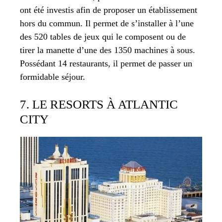
ont été investis afin de proposer un établissement
hors du commun. Il permet de s’installer à l’une
des 520 tables de jeux qui le composent ou de
tirer la manette d’une des 1350 machines à sous.
Possédant 14 restaurants, il permet de passer un
formidable séjour.
7. LE RESORTS À ATLANTIC
CITY