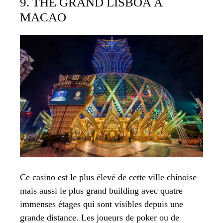
9. THE GRAND LISBOA À
MACAO
Ce casino est le plus élevé de cette ville chinoise
mais aussi le plus grand building avec quatre
immenses étages qui sont visibles depuis une
grande distance. Les joueurs de poker ou de