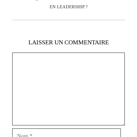
EN LEADERSHIP ?
LAISSER UN COMMENTAIRE
Commentaire
Nom