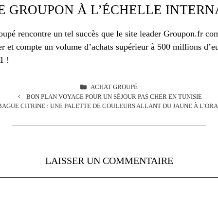
DE GROUPON À L’ÉCHELLE INTER
oupé rencontre un tel succès que le site leader Groupon.fr co
er et compte un volume d’achats supérieur à 500 millions d’eu
1 !
CATÉGORIES
ACHAT GROUPÉ
BON PLAN VOYAGE POUR UN SÉJOUR PAS CHER EN TUNISIE
BAGUE CITRINE : UNE PALETTE DE COULEURS ALLANT DU JAUNE À L’OR
LAISSER UN COMMENTAIRE