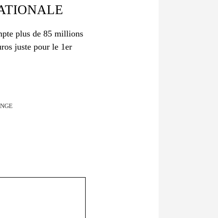
NATIONALE
mpte plus de 85 millions
ros juste pour le 1er
ANGE