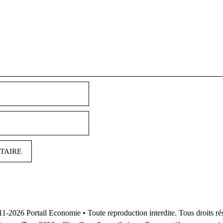
Nom
E-
mail
11-2026
Portail Economie
• Toute reproduction interdite. Tous droits ré