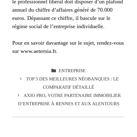
le professionnel libéral doit disposer d’un plafond
annuel du chiffre d’affaires généré de 70.000
euros. Dépassant ce chiffre, il bascule sur le
régime social de l’entreprise individuelle.
Pour en savoir davantage sur le sujet, rendez-vous
sur www.aeternia.fr.
CATÉGORIES
ENTREPRISE
TOP 3 DES MEILLEURES NÉOBANQUES : LE
COMPARATIF DÉTAILLÉ
AXIO PRO, VOTRE PARTENAIRE IMMOBILIER
D’ENTREPRISE À RENNES ET AUX ALENTOURS