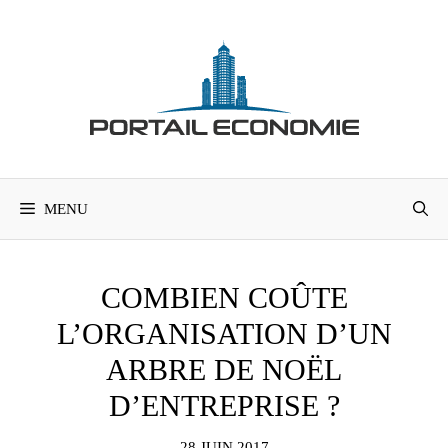
Aller
au
contenu
MENU
COMBIEN COÛTE
L’ORGANISATION D’UN
ARBRE DE NOËL
D’ENTREPRISE ?
28 JUIN 2017