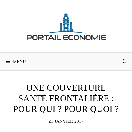
Aller
au
contenu
MENU
UNE COUVERTURE
SANTÉ FRONTALIÈRE :
POUR QUI ? POUR QUOI ?
21 JANVIER 2017