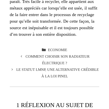
paraît. Très facile à recycler, elle appartient aux
métaux appréciés car lorsqu’elle est usée, il suffit
de la faire entrer dans le processus de recyclage
pour qu’elle soit transformée. De cette façon, la
source est inépuisable et il est toujours possible
d’en trouver à son entière disposition.
CATÉGORIES
ECONOMIE
COMMENT CHOISIR SON RADIATEUR
ÉLECTRIQUE ?
LE STATUT LMNP, UNE ALTERNATIVE CRÉDIBLE
À LA LOI PINEL
1 RÉFLEXION AU SUJET DE