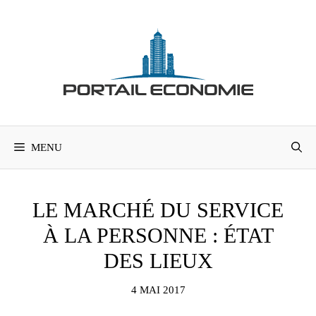
Aller
au
contenu
MENU
LE MARCHÉ DU SERVICE
À LA PERSONNE : ÉTAT
DES LIEUX
4 MAI 2017