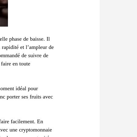
lle phase de baisse. Il
 rapidité et l’ampleur de
commandé de suivre de
 faire en toute
moment idéal pour
nc porter ses fruits avec
faire facilement. En
. Avec une cryptomonnaie