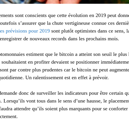
ements sont conscients que cette évolution en 2019 peut donne
outefois s’assurer que la chute vertigineuse connue ces derni
es prévisions pour 2019
sont plutôt optimistes dans ce sens, l
enregistrer de nouveaux records dans les prochains mois.
ptomonnaies estiment que le bitcoin a atteint son seuil le plus
i souhaitaient en profiter devaient se positionner immédiateme
 sont par contre plus prudentes car le bitcoin ne peut augment
uotidienne. Un ralentissement est en effet à prévoir.
 demande donc de surveiller les indicateurs pour être certain q
 Lorsqu’ils vont tous dans le sens d’une hausse, le placement
 faudra attendre qu’ils soient plus marquants pour se conforter
ctement.