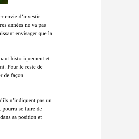
r envie d’investir
ères années ne va pas
aissant envisager que la
 haut historiquement et
nt. Pour le reste de
er de façon
u’ils n’indiquent pas un
 pourra se faire de
 dans sa position et