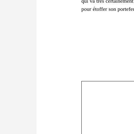
qui va très certainement
pour étoffer son portefeu
Commentaire