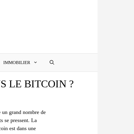
IMMOBILIER
 LE BITCOIN ?
e un grand nombre de
ts se pressent. La
coin est dans une