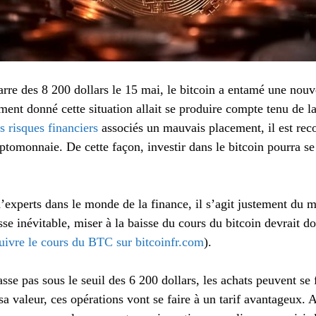
arre des 8 200 dollars le 15 mai, le bitcoin a entamé une nouve
ment donné cette situation allait se produire compte tenu de la
es risques financiers
associés un mauvais placement, il est re
yptomonnaie. De cette façon, investir dans le bitcoin pourra se
experts dans le monde de la finance, il s’agit justement du 
sse inévitable, miser à la baisse du cours du bitcoin devrait do
uivre le cours du BTC sur bitcoinfr.com
).
asse pas sous le seuil des 6 200 dollars, les achats peuvent se 
 sa valeur, ces opérations vont se faire à un tarif avantageux