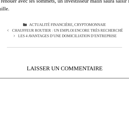
 renouer avec les sommets, un investisseur malin saura saisir
ille.
CATÉGORIES
ACTUALITÉ FINANCIÈRE
,
CRYPTOMONNAIE
CHAUFFEUR ROUTIER : UN EMPLOI ENCORE TRÈS RECHERCHÉ
LES 4 AVANTAGES D’UNE DOMICILIATION D’ENTREPRISE
LAISSER UN COMMENTAIRE