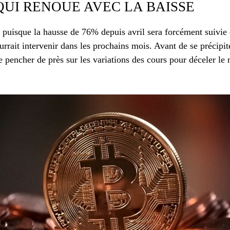
QUI RENOUE AVEC LA BAISSE
 puisque la hausse de 76% depuis avril sera forcément suivie
urrait intervenir dans les prochains mois. Avant de se précipit
se pencher de près sur les variations des cours pour déceler le