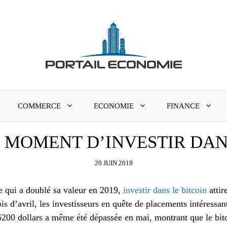
COMMERCE
ECONOMIE
FINANCE
N MOMENT D’INVESTIR DANS
20 JUIN 2019
 qui a doublé sa valeur en 2019,
investir dans le bitcoin
attir
s d’avril, les investisseurs en quête de placements intéressan
 6200 dollars a même été dépassée en mai, montrant que le bit