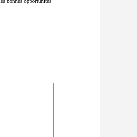
 les bonnes opportunités