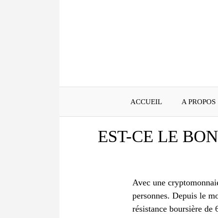
Aller
au
contenu
ACCUEIL
A PROPOS
EST-CE LE BO
Avec une cryptomonnaie
personnes. Depuis le moi
résistance boursière de