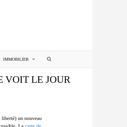
IMMOBILIER
 VOIT LE JOUR
 liberté) un nouveau
ccessible. La
carte de