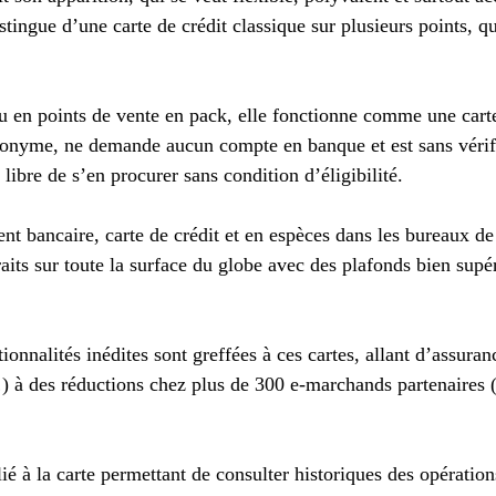
stingue d’une carte de crédit classique sur plusieurs points, qu
 en points de vente en pack, elle fonctionne comme une carte 
anonyme, ne demande aucun compte en banque et est sans vérifi
libre de s’en procurer sans condition d’éligibilité.
t bancaire, carte de crédit et en espèces dans les bureaux de
traits sur toute la surface du globe avec des plafonds bien supé
ionnalités inédites sont greffées à ces cartes, allant d’assuran
) à des réductions chez plus de 300 e-marchands partenaires (
ié à la carte permettant de consulter historiques des opération