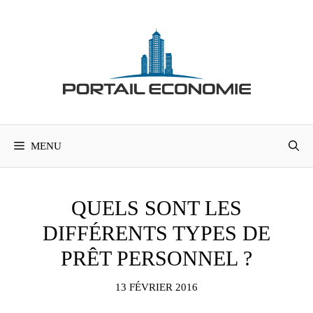
Aller
au
contenu
MENU
QUELS SONT LES
DIFFÉRENTS TYPES DE
PRÊT PERSONNEL ?
13 FÉVRIER 2016