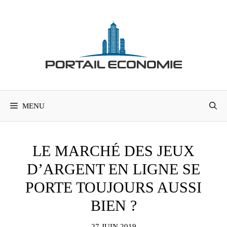
Aller
au
contenu
MENU
LE MARCHÉ DES JEUX
D’ARGENT EN LIGNE SE
PORTE TOUJOURS AUSSI
BIEN ?
27 JUIN 2019