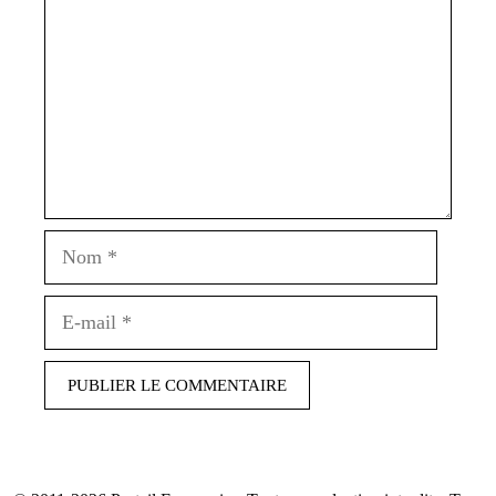
Nom
E-
mail