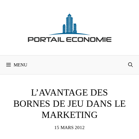
Aller
au
contenu
MENU
L’AVANTAGE DES
BORNES DE JEU DANS LE
MARKETING
15 MARS 2012