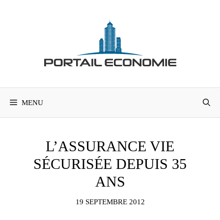
Aller
au
contenu
MENU
L’ASSURANCE VIE
SÉCURISÉE DEPUIS 35
ANS
19 SEPTEMBRE 2012