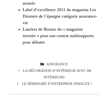
assurés
Label d’excellence 2011 du magazine Les
Dossiers de l’épargne catégorie assurance-
vie
Lauriers de Bronze du « magazine
investir » pour son contrat multisupports
pour débuter
CATÉGORIES
ASSURANCE
LA DÉCORATION D’INTÉRIEUR AVEC JM
INTÉRIEURS
LE SÉMINAIRE D’ENTREPRISE INSOLITE !