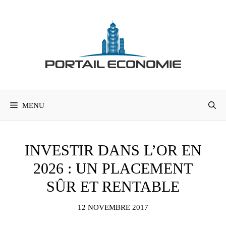
Aller
au
contenu
MENU
INVESTIR DANS L’OR EN
2026 : UN PLACEMENT
SÛR ET RENTABLE
12 NOVEMBRE 2017