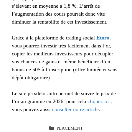
s’élevant en moyenne à 1,8 %. L’arrêt de
l’augmentation des cours pourrait donc vite
diminuer la rentabilité de cet investissement.
Grâce à la plateforme de trading social
Etoro
,
vous pourrez investir très facilement dans l’or,
copier les meilleurs investisseurs pour décupler
vos chances de gains et même bénéficier d’un
bonus de 50$ à l’inscription (offre limitée et sans
dépôt obligatoire).
Le site prixdelor.info permet de suivre le prix de
l’or au gramme en 2026, pour cela
cliquez ici
;
vous pouvez aussi
consulter notre article
.
CATÉGORIES
PLACEMENT