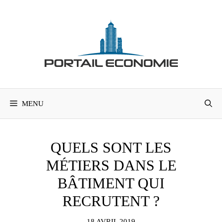
Aller
au
contenu
MENU
QUELS SONT LES
MÉTIERS DANS LE
BÂTIMENT QUI
RECRUTENT ?
18 AVRIL 2019