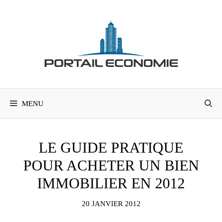
Aller
au
contenu
MENU
LE GUIDE PRATIQUE
POUR ACHETER UN BIEN
IMMOBILIER EN 2012
20 JANVIER 2012