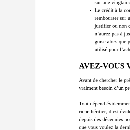
sur une vingtaine
Le crédit à la c
rembourser sur u
justifier ou non 
n’aurez pas à jus
guise alors que 
utilisé pour l’ac
AVEZ-VOUS 
Avant de chercher le prê
vraiment besoin d’un prêt
Tout dépend évidemment 
riche héritier, il est é
depuis des décennies pour
que vous voulez la dern