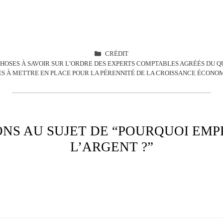
CATÉGORIES
CRÉDIT
CHOSES À SAVOIR SUR L’ORDRE DES EXPERTS COMPTABLES AGRÉÉS DU 
S À METTRE EN PLACE POUR LA PÉRENNITÉ DE LA CROISSANCE ÉCON
ONS AU SUJET DE “POURQUOI EM
L’ARGENT ?”