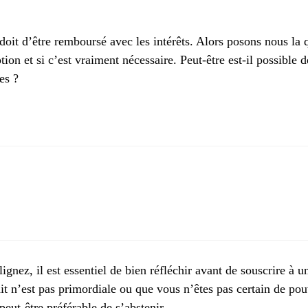
 doit d’être remboursé avec les intérêts. Alors posons nous la q
tion et si c’est vraiment nécessaire. Peut-être est-il possible d
es ?
nez, il est essentiel de bien réfléchir avant de souscrire à un
dit n’est pas primordiale ou que vous n’êtes pas certain de po
 peut-être préférable de s’abstenir…