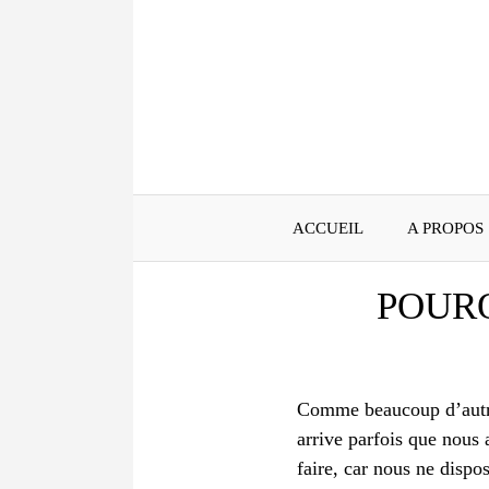
Aller
au
contenu
ACCUEIL
A PROPOS
POURQ
Comme beaucoup d’autres
arrive parfois que nous
faire, car nous ne dispo