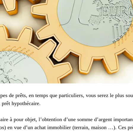
pes de prêts, en temps que particuliers, vous serez le plus so
 prêt hypothécaire.
aire à pour objet, l’obtention d’une somme d’argent important
ros) en vue d’un achat immobilier (terrain, maison …). Ces prê