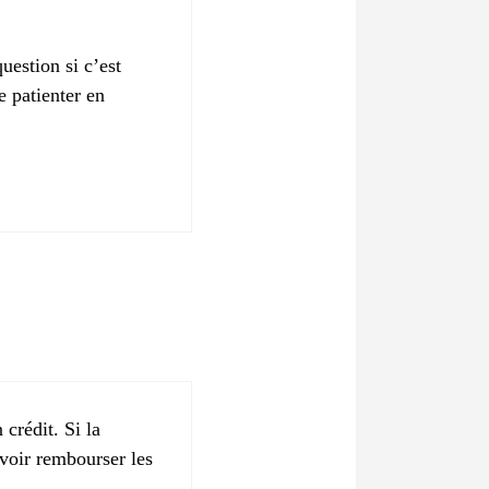
uestion si c’est
e patienter en
 crédit. Si la
uvoir rembourser les