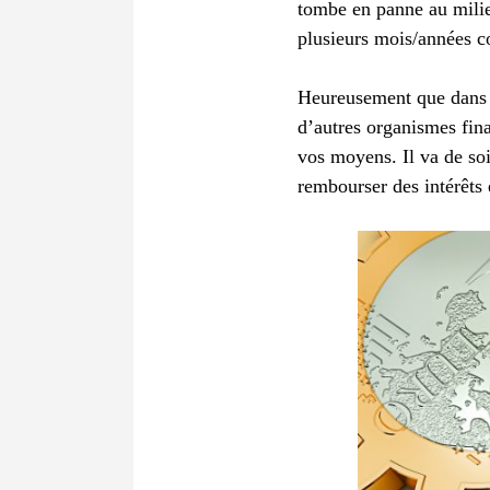
tombe en panne au milie
plusieurs mois/années c
Heureusement que dans de
d’autres organismes fin
vos moyens. Il va de so
rembourser des intérêts e