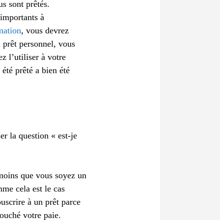
us sont prêtés.
 importants à
mation
, vous devrez
n prêt personnel, vous
z l’utiliser à votre
été prêté a bien été
r la question « est-je
 moins que vous soyez un
mme cela est le cas
ouscrire à un prêt parce
ouché votre paie.