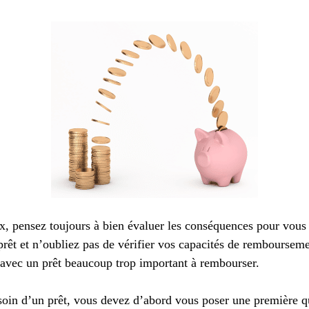
x, pensez toujours à bien évaluer les conséquences pour vous 
prêt et n’oubliez pas de vérifier vos capacités de remboursemen
 avec un prêt beaucoup trop important à rembourser.
soin d’un prêt, vous devez d’abord vous poser une première qu