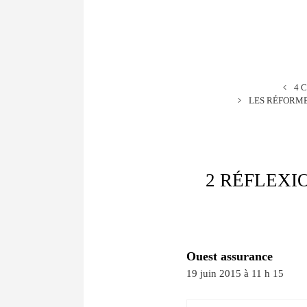
4 
LES RÉFORME
2 RÉFLEXI
Ouest assurance
19 juin 2015 à 11 h 15