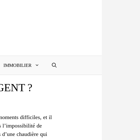
IMMOBILIER
GENT ?
ments difficiles, et il
 l’impossibilité de
as d’une chaudière qui