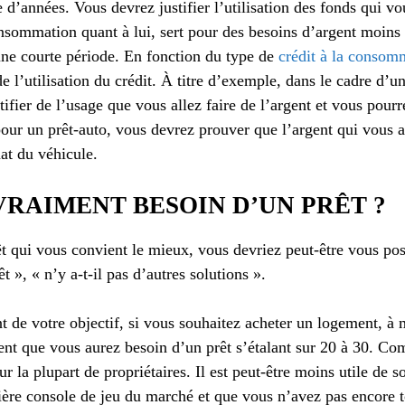
 d’années. Vous devrez justifier l’utilisation des fonds qui vo
onsommation quant à lui, sert pour des besoins d’argent moins
ne courte période. En fonction du type de
crédit à la consom
de l’utilisation du crédit. À titre d’exemple, dans le cadre d’u
tifier de l’usage que vous allez faire de l’argent et vous pourre
pour un prêt-auto, vous devrez prouver que l’argent qui vous a 
hat du véhicule.
VRAIMENT BESOIN D’UN PRÊT ?
t qui vous convient le mieux, vous devriez peut-être vous pose
 », « n’y a-t-il pas d’autres solutions ».
de votre objectif, si vous souhaitez acheter un logement, à
vident que vous aurez besoin d’un prêt s’étalant sur 20 à 30. Co
 la plupart de propriétaires. Il est peut-être moins utile de s
ière console de jeu du marché et que vous n’avez pas encore t