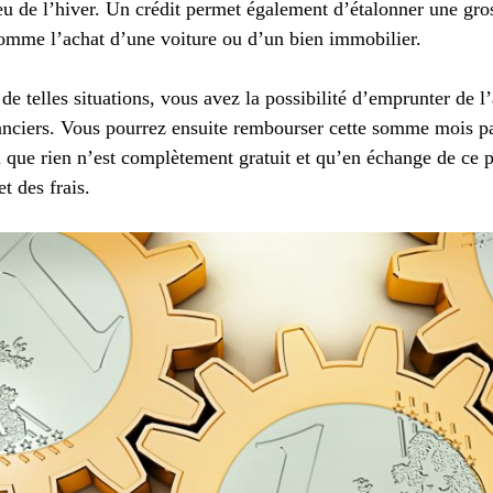
u de l’hiver. Un crédit permet également d’étalonner une gro
omme l’achat d’une voiture ou d’un bien immobilier.
 telles situations, vous avez la possibilité d’emprunter de l
anciers. Vous pourrez ensuite rembourser cette somme mois p
i que rien n’est complètement gratuit et qu’en échange de ce p
t des frais.