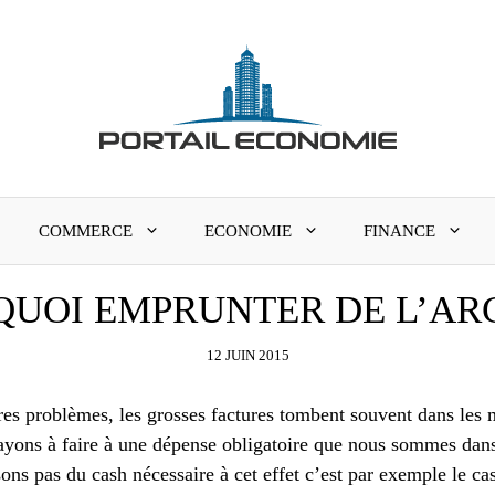
COMMERCE
ECONOMIE
FINANCE
UOI EMPRUNTER DE L’AR
12 JUIN 2015
 problèmes, les grosses factures tombent souvent dans les mo
 ayons à faire à une dépense obligatoire que nous sommes dans
sons pas du cash nécessaire à cet effet c’est par exemple le c