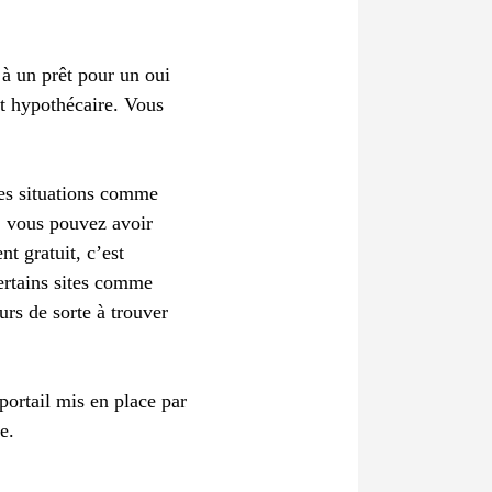
 à un prêt pour un oui
êt hypothécaire. Vous
nes situations comme
, vous pouvez avoir
t gratuit, c’est
ertains sites comme
urs de sorte à trouver
 portail mis en place par
e.