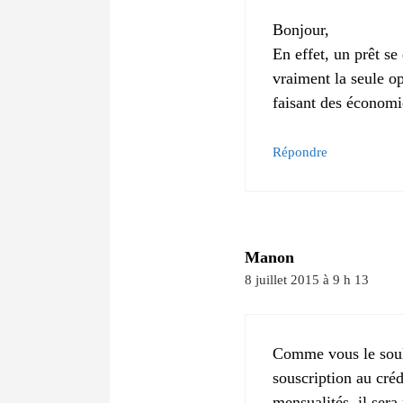
Bonjour,
En effet, un prêt se
vraiment la seule op
faisant des économi
Répondre
Manon
8 juillet 2015 à 9 h 13
Comme vous le soulig
souscription au cré
mensualités, il sera