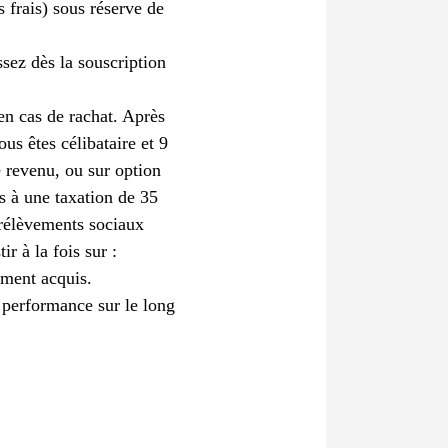
s frais) sous réserve de
sez dès la souscription
en cas de rachat. Après
us êtes célibataire et 9
e revenu, ou sur option
s à une taxation de 35
prélèvements sociaux
r à la fois sur :
ement acquis.
e performance sur le long