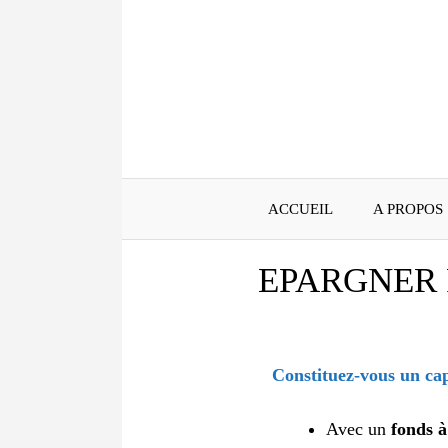
Aller
au
contenu
ACCUEIL
A PROPOS
EPARGNER 
Constituez-vous un cap
Avec un
fonds à