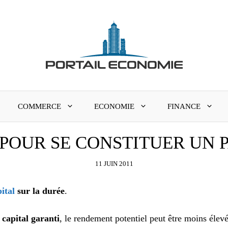
COMMERCE
ECONOMIE
FINANCE
POUR SE CONSTITUER UN 
11 JUIN 2011
ital
sur la durée
.
 capital garanti
, le rendement potentiel peut être moins élevé