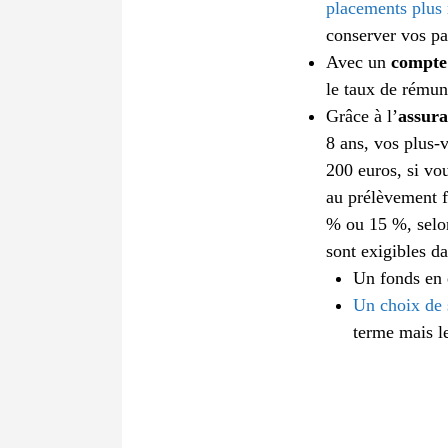
placements plus 
conserver vos pa
Avec un
compte
le taux de rémuné
Grâce à l’
assura
8 ans, vos plus-v
200 euros, si vou
au prélèvement f
% ou 15 %, selon
sont exigibles da
Un fonds en e
Un choix de 
terme mais le