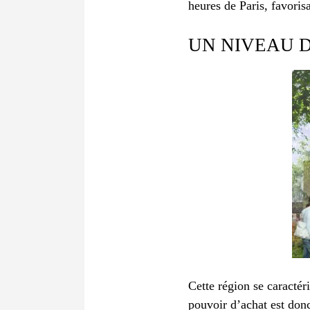
heures de Paris, favoris
UN NIVEAU D
Cette région se caractér
pouvoir d’achat est don