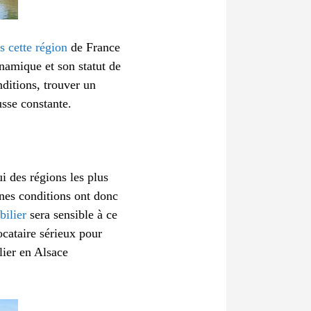
s cette région
de France
namique et son statut de
nditions, trouver un
sse constante.
i des régions les plus
nnes conditions ont donc
bilier
sera sensible à ce
ocataire sérieux pour
lier en Alsace