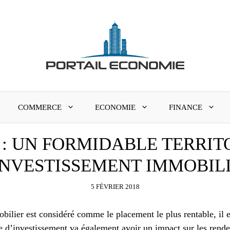
COMMERCE
ECONOMIE
FINANCE
 : UN FORMIDABLE TERRIT
INVESTISSEMENT IMMOBIL
5 FÉVRIER 2018
bilier est considéré comme le placement le plus rentable, il e
ype d’investissement va également avoir un impact sur les ren