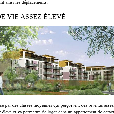
ant ainsi les déplacements.
E VIE ASSEZ ÉLEVÉ
ise par des classes moyennes qui perçoivent des revenus assez
c élevé et va permettre de loger dans un appartement de carac