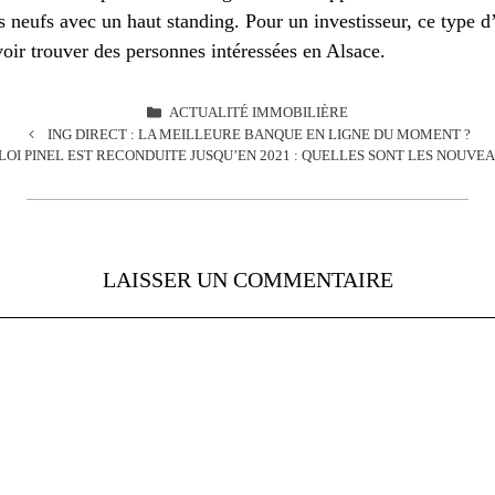
eufs avec un haut standing. Pour un investisseur, ce type d’o
uvoir trouver des personnes intéressées en Alsace.
CATÉGORIES
ACTUALITÉ IMMOBILIÈRE
ING DIRECT : LA MEILLEURE BANQUE EN LIGNE DU MOMENT ?
 LOI PINEL EST RECONDUITE JUSQU’EN 2021 : QUELLES SONT LES NOUVEA
LAISSER UN COMMENTAIRE