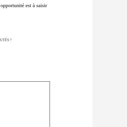
pportunité est à saisir
UTÉS ?