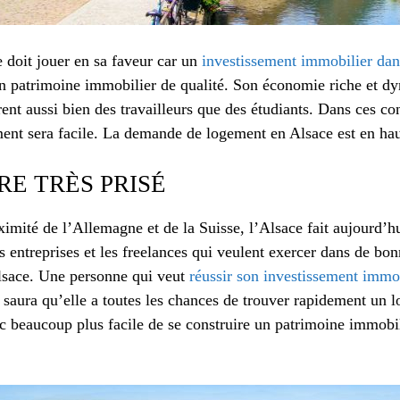
ce doit jouer en sa faveur car un
investissement immobilier dan
n patrimoine immobilier de qualité. Son économie riche et dy
rent aussi bien des travailleurs que des étudiants. Dans ces co
ment sera facile. La demande de logement en Alsace est en hau
RE TRÈS PRISÉ
ximité de l’Allemagne et de la Suisse, l’Alsace fait aujourd’hu
s entreprises et les freelances qui veulent exercer dans de bo
Alsace. Une personne qui veut
réussir son investissement immo
 saura qu’elle a toutes les chances de trouver rapidement un l
nc beaucoup plus facile de se construire un patrimoine immobi