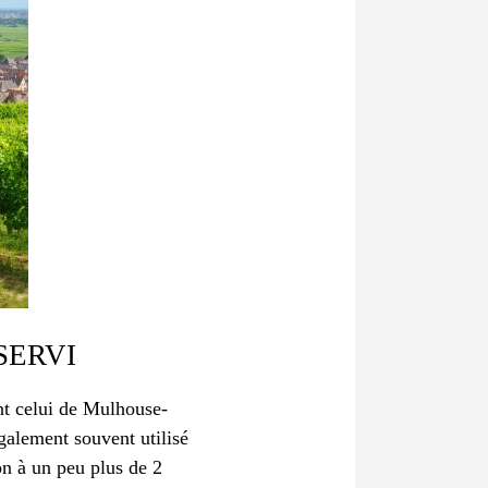
SERVI
nt celui de Mulhouse-
galement souvent utilisé
on à un peu plus de 2