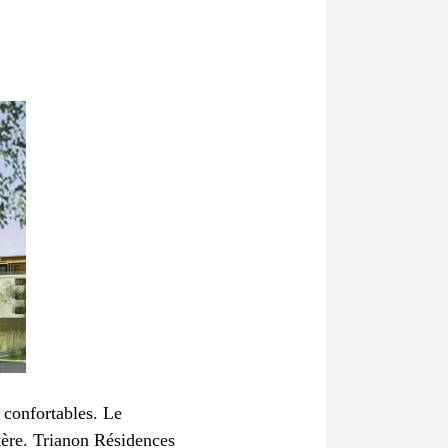
 confortables. Le
tère. Trianon Résidences