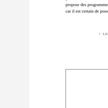
propose des programmes n
car il est certain de po
LA
Commentaire